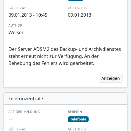
GÜLTIG AB
GÜLTIG BIS
09.01.2013 - 10:45
09.01.2013
AUTHOR
Weiser
Der Server ADSM2 des Backup- und Archivdienstes
steht erneut nicht zur Verfügung. An der
Behebung des Fehlers wird gearbeitet.
Anzeigen
Telefonzentrale
ART DER MELDUNG
BEREICH
—
Telefonie
GÜLTIG AB
GÜLTIG BIS