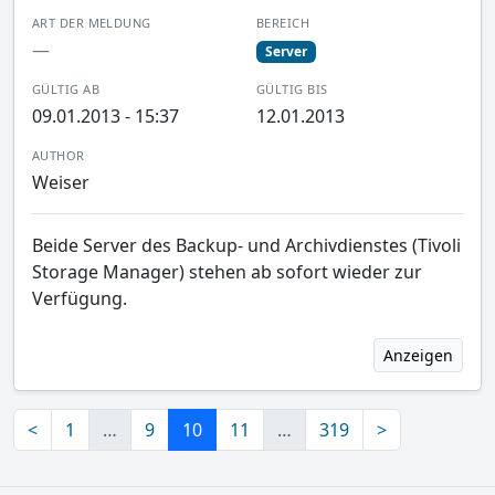
ART DER MELDUNG
BEREICH
—
Server
GÜLTIG AB
GÜLTIG BIS
09.01.2013 - 15:37
12.01.2013
AUTHOR
Weiser
Beide Server des Backup- und Archivdienstes (Tivoli
Storage Manager) stehen ab sofort wieder zur
Verfügung.
Anzeigen
<
1
…
9
10
11
…
319
>