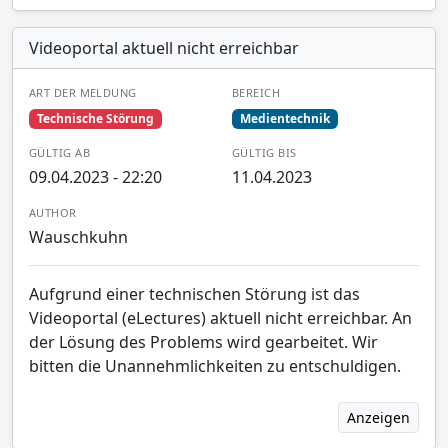
Videoportal aktuell nicht erreichbar
ART DER MELDUNG
BEREICH
Technische Störung
Medientechnik
GÜLTIG AB
GÜLTIG BIS
09.04.2023 - 22:20
11.04.2023
AUTHOR
Wauschkuhn
Aufgrund einer technischen Störung ist das
Videoportal (eLectures) aktuell nicht erreichbar. An
der Lösung des Problems wird gearbeitet. Wir
bitten die Unannehmlichkeiten zu entschuldigen.
Anzeigen