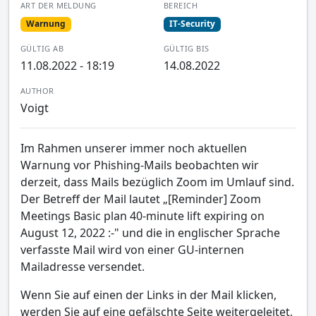
ART DER MELDUNG
BEREICH
Warnung
IT-Security
GÜLTIG AB
GÜLTIG BIS
11.08.2022 - 18:19
14.08.2022
AUTHOR
Voigt
Im Rahmen unserer immer noch aktuellen
Warnung vor Phishing-Mails beobachten wir
derzeit, dass Mails bezüglich Zoom im Umlauf sind.
Der Betreff der Mail lautet „[Reminder] Zoom
Meetings Basic plan 40-minute lift expiring on
August 12, 2022 :-" und die in englischer Sprache
verfasste Mail wird von einer GU-internen
Mailadresse versendet.
Wenn Sie auf einen der Links in der Mail klicken,
werden Sie auf eine gefälschte Seite weitergeleitet,