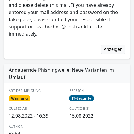
and please delete this mail. If you have already
entered your mail address and password on the
fake page, please contact your responsible IT
support or it-sicherheit@uni-frankfurt.de
immediately.
Anzeigen
Andauernde Phishingwelle: Neue Varianten im
Umlauf
ART DER MELDUNG
BEREICH
Warnung
IT-Security
GÜLTIG AB
GÜLTIG BIS
12.08.2022 - 16:39
15.08.2022
AUTHOR
Voigt