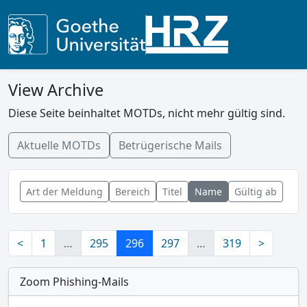
View Archive
Diese Seite beinhaltet MOTDs, nicht mehr gültig sind.
Aktuelle MOTDs
Betrügerische Mails
Art der Meldung
Bereich
Titel
Name
Gültig ab
<
1
…
295
296
297
…
319
>
Zoom Phishing-Mails