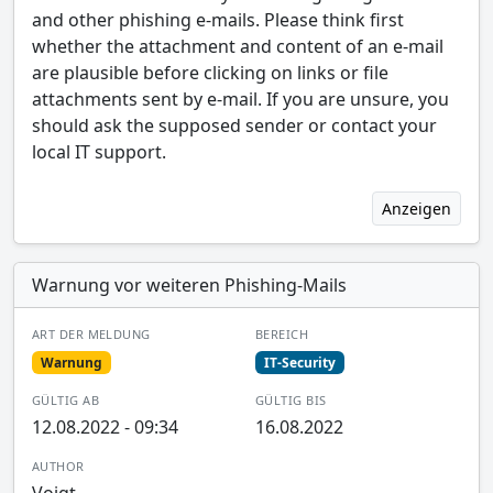
and other phishing e-mails. Please think first
whether the attachment and content of an e-mail
are plausible before clicking on links or file
attachments sent by e-mail. If you are unsure, you
should ask the supposed sender or contact your
local IT support.
Anzeigen
Warnung vor weiteren Phishing-Mails
ART DER MELDUNG
BEREICH
Warnung
IT-Security
GÜLTIG AB
GÜLTIG BIS
12.08.2022 - 09:34
16.08.2022
AUTHOR
Voigt