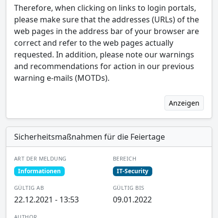
Therefore, when clicking on links to login portals,
please make sure that the addresses (URLs) of the
web pages in the address bar of your browser are
correct and refer to the web pages actually
requested. In addition, please note our warnings
and recommendations for action in our previous
warning e-mails (MOTDs).
Anzeigen
Sicherheitsmaßnahmen für die Feiertage
ART DER MELDUNG
BEREICH
Informationen
IT-Security
GÜLTIG AB
GÜLTIG BIS
22.12.2021 - 13:53
09.01.2022
AUTHOR