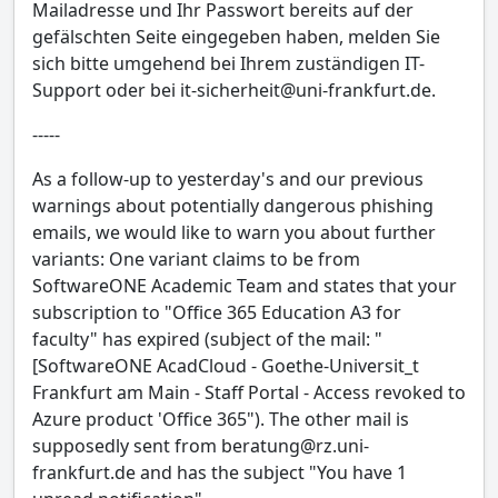
Mailadresse und Ihr Passwort bereits auf der
gefälschten Seite eingegeben haben, melden Sie
sich bitte umgehend bei Ihrem zuständigen IT-
Support oder bei it-sicherheit@uni-frankfurt.de.
-----
As a follow-up to yesterday's and our previous
warnings about potentially dangerous phishing
emails, we would like to warn you about further
variants: One variant claims to be from
SoftwareONE Academic Team and states that your
subscription to "Office 365 Education A3 for
faculty" has expired (subject of the mail: "
[SoftwareONE AcadCloud - Goethe-Universit_t
Frankfurt am Main - Staff Portal - Access revoked to
Azure product 'Office 365"). The other mail is
supposedly sent from beratung@rz.uni-
frankfurt.de and has the subject "You have 1