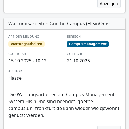
Anzeigen
Wartungsarbeiten Goethe-Campus (HISinOne)
ART DER MELDUNG
BEREICH
Wartungsarbeiten
Campusmanagement
GÜLTIG AB
GÜLTIG BIS
15.10.2025 - 10:12
21.10.2025
AUTHOR
Hassel
Die Wartungsarbeiten am Campus-Management-
System HisinOne sind beendet. goethe-
campus.uni-frankfurt.de kann wieder wie gewohnt
genutzt werden.