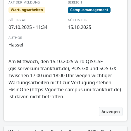
ART DER MELDUNG
BEREICH
Wartungsarbeiten
Campusmanagement
GÜLTIG AB
GÜLTIG BIS
07.10.2025 - 11:34
15.10.2025
AUTHOR
Hassel
Am Mittwoch, den 15.10.2025 wird QIS/LSF
(qis.server.uni-frankfurt.de), POS-GX und SOS-GX
zwischen 17:00 und 18:00 Uhr wegen wichtiger
Wartungsarbeiten nicht zur Verfügung stehen.
HisinOne (https://goethe-campus.uni-frankfurt.de)
ist davon nicht betroffen.
Anzeigen