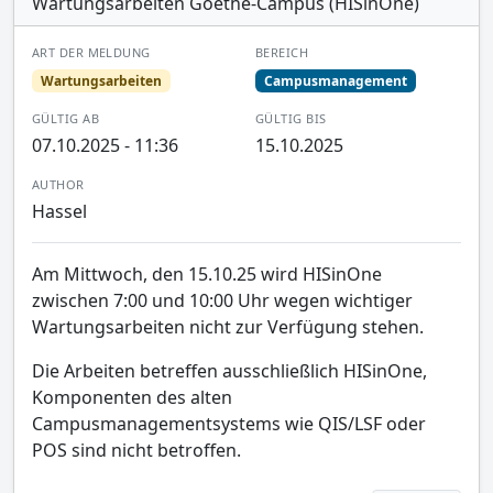
Wartungsarbeiten Goethe-Campus (HISinOne)
ART DER MELDUNG
BEREICH
Wartungsarbeiten
Campusmanagement
GÜLTIG AB
GÜLTIG BIS
07.10.2025 - 11:36
15.10.2025
AUTHOR
Hassel
Am Mittwoch, den 15.10.25 wird HISinOne
zwischen 7:00 und 10:00 Uhr wegen wichtiger
Wartungsarbeiten nicht zur Verfügung stehen.
Die Arbeiten betreffen ausschließlich HISinOne,
Komponenten des alten
Campusmanagementsystems wie QIS/LSF oder
POS sind nicht betroffen.