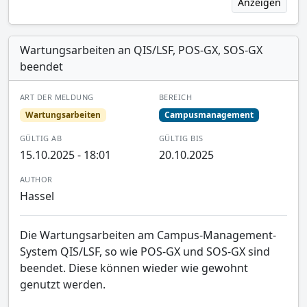
Anzeigen
Wartungsarbeiten an QIS/LSF, POS-GX, SOS-GX
beendet
ART DER MELDUNG
BEREICH
Wartungsarbeiten
Campusmanagement
GÜLTIG AB
GÜLTIG BIS
15.10.2025 - 18:01
20.10.2025
AUTHOR
Hassel
Die Wartungsarbeiten am Campus-Management-
System QIS/LSF, so wie POS-GX und SOS-GX sind
beendet. Diese können wieder wie gewohnt
genutzt werden.