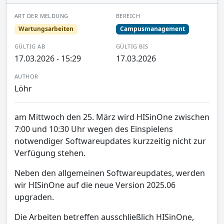
ART DER MELDUNG
BEREICH
Wartungsarbeiten
Campusmanagement
GÜLTIG AB
GÜLTIG BIS
17.03.2026 - 15:29
17.03.2026
AUTHOR
Löhr
am Mittwoch den 25. März wird HISinOne zwischen
7:00 und 10:30 Uhr wegen des Einspielens
notwendiger Softwareupdates kurzzeitig nicht zur
Verfügung stehen.
Neben den allgemeinen Softwareupdates, werden
wir HISinOne auf die neue Version 2025.06
upgraden.
Die Arbeiten betreffen ausschließlich HISinOne,