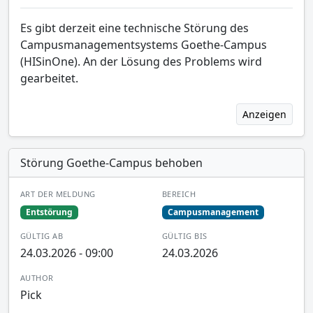
Es gibt derzeit eine technische Störung des
Campusmanagementsystems Goethe-Campus
(HISinOne). An der Lösung des Problems wird
gearbeitet.
Anzeigen
Störung Goethe-Campus behoben
ART DER MELDUNG
BEREICH
Entstörung
Campusmanagement
GÜLTIG AB
GÜLTIG BIS
24.03.2026 - 09:00
24.03.2026
AUTHOR
Pick