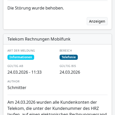
Die Störung wurde behoben.
Anzeigen
Telekom Rechnungen Mobilfunk
ART DER MELDUNG
BEREICH
Informationen
Telefonie
GÜLTIG AB
GÜLTIG BIS
24.03.2026 - 11:33
24.03.2026
AUTHOR
Schmitter
Am 24.03.2026 wurden alle Kundenkonten der
Telekom, die unter der Kundenummer des HRZ
laufen, auf einen elektonischen Rechnungsversand