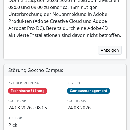
Donnerstag, den 26.03.2026 im Zeitraum zwischen
08:00 und 09:00 zu einer ca. 15minütigen
Unterbrechung der Neuanmeldung in Adobe-
Produkten (Adobe Creative Cloud und Adobe
Acrobat Pro DC). Bereits durch eine Adobe-ID
aktivierte Installationen sind davon nicht betroffen.
Anzeigen
Störung Goethe-Campus
ART DER MELDUNG
BEREICH
Technische Störung
Campusmanagement
GÜLTIG AB
GÜLTIG BIS
24.03.2026 - 08:05
24.03.2026
AUTHOR
Pick