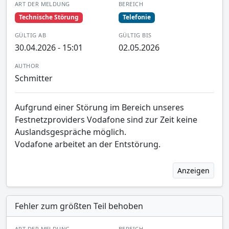
ART DER MELDUNG
BEREICH
Technische Störung
Telefonie
GÜLTIG AB
GÜLTIG BIS
30.04.2026 - 15:01
02.05.2026
AUTHOR
Schmitter
Aufgrund einer Störung im Bereich unseres
Festnetzproviders Vodafone sind zur Zeit keine
Auslandsgespräche möglich.
Vodafone arbeitet an der Entstörung.
Anzeigen
Fehler zum größten Teil behoben
ART DER MELDUNG
BEREICH