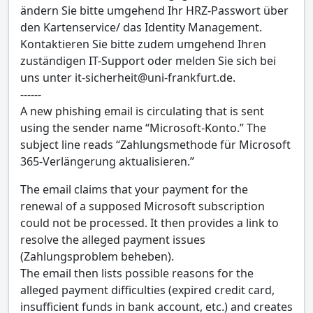
ändern Sie bitte umgehend Ihr HRZ-Passwort über
den Kartenservice/ das Identity Management.
Kontaktieren Sie bitte zudem umgehend Ihren
zuständigen IT-Support oder melden Sie sich bei
uns unter it-sicherheit@uni-frankfurt.de.
------
A new phishing email is circulating that is sent
using the sender name “Microsoft-Konto.” The
subject line reads “Zahlungsmethode für Microsoft
365-Verlängerung aktualisieren.”
The email claims that your payment for the
renewal of a supposed Microsoft subscription
could not be processed. It then provides a link to
resolve the alleged payment issues
(Zahlungsproblem beheben).
The email then lists possible reasons for the
alleged payment difficulties (expired credit card,
insufficient funds in bank account, etc.) and creates