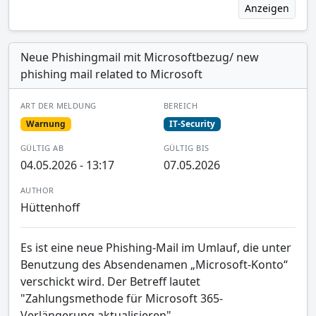
Anzeigen
Neue Phishingmail mit Microsoftbezug/ new
phishing mail related to Microsoft
ART DER MELDUNG
BEREICH
Warnung
IT-Security
GÜLTIG AB
GÜLTIG BIS
04.05.2026 - 13:17
07.05.2026
AUTHOR
Hüttenhoff
Es ist eine neue Phishing-Mail im Umlauf, die unter
Benutzung des Absendenamen „Microsoft-Konto“
verschickt wird. Der Betreff lautet
"Zahlungsmethode für Microsoft 365-
Verlängerung aktualisieren".