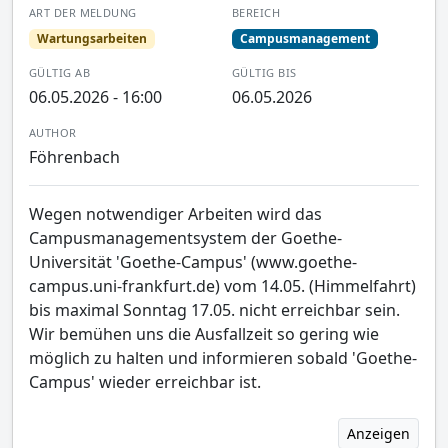
ART DER MELDUNG
BEREICH
Wartungsarbeiten
Campusmanagement
GÜLTIG AB
GÜLTIG BIS
06.05.2026 - 16:00
06.05.2026
AUTHOR
Föhrenbach
Wegen notwendiger Arbeiten wird das
Campusmanagementsystem der Goethe-
Universität 'Goethe-Campus' (www.goethe-
campus.uni-frankfurt.de) vom 14.05. (Himmelfahrt)
bis maximal Sonntag 17.05. nicht erreichbar sein.
Wir bemühen uns die Ausfallzeit so gering wie
möglich zu halten und informieren sobald 'Goethe-
Campus' wieder erreichbar ist.
Anzeigen