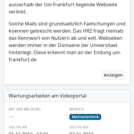
ausserhalb der Uni Frankfurt liegende Webseite
verlinkt.
Solche Mails sind grundsaetzlich Faelschungen und
koennen geloescht werden. Das HRZ fragt niemals
das Kennwort von Nutzern ab und evtl. Webseiten
werden immer in der Domaene der Universitaet
hinterlegt. Diese erkennt man an der Endung uni-
frankfurt.de
Anzeigen
Wartungsarbeiten am Videoportal
ART DER MELDUNG
BEREICH
—
Medientechnik
GÜLTIG AB
GÜLTIG BIS