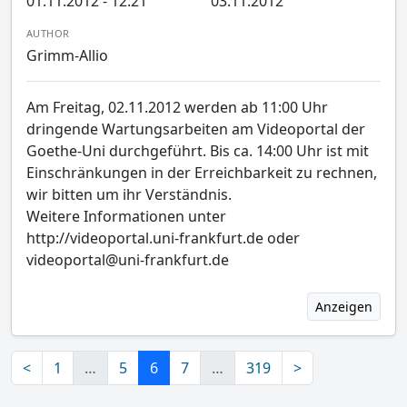
01.11.2012 - 12:21
03.11.2012
AUTHOR
Grimm-Allio
Am Freitag, 02.11.2012 werden ab 11:00 Uhr
dringende Wartungsarbeiten am Videoportal der
Goethe-Uni durchgeführt. Bis ca. 14:00 Uhr ist mit
Einschränkungen in der Erreichbarkeit zu rechnen,
wir bitten um ihr Verständnis.
Weitere Informationen unter
http://videoportal.uni-frankfurt.de oder
videoportal@uni-frankfurt.de
Anzeigen
<
1
…
5
6
7
…
319
>