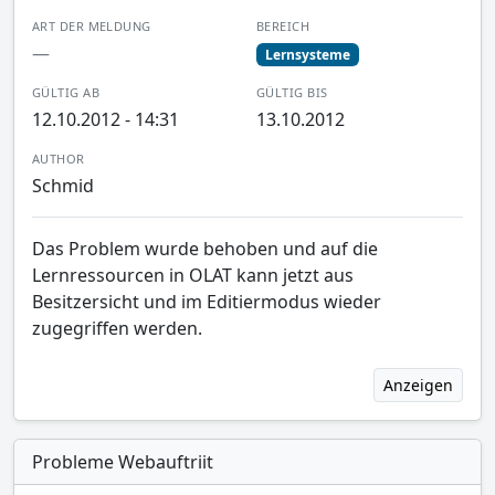
ART DER MELDUNG
BEREICH
—
Lernsysteme
GÜLTIG AB
GÜLTIG BIS
12.10.2012 - 14:31
13.10.2012
AUTHOR
Schmid
Das Problem wurde behoben und auf die
Lernressourcen in OLAT kann jetzt aus
Besitzersicht und im Editiermodus wieder
zugegriffen werden.
Anzeigen
Probleme Webauftriit