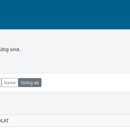
ltig sind.
Name
Gültig ab
OLAT