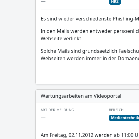
—
HRZ
Es sind wieder verschiedenste Phishing-Ma
In den Mails werden entweder persoenliche
Webseite verlinkt.
Solche Mails sind grundsaetzlich Faelsc
Webseiten werden immer in der Domaene d
Wartungsarbeiten am Videoportal
ART DER MELDUNG
BEREICH
—
Medientechni
Am Freitag, 02.11.2012 werden ab 11:00 U