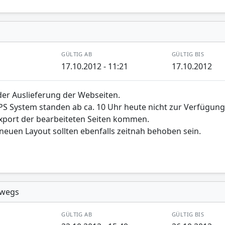
GÜLTIG AB
GÜLTIG BIS
17.10.2012 - 11:21
17.10.2012
er Auslieferung der Webseiten.
NPS System standen ab ca. 10 Uhr heute nicht zur Verfügun
xport der bearbeiteten Seiten kommen.
euen Layout sollten ebenfalls zeitnah behoben sein.
rwegs
GÜLTIG AB
GÜLTIG BIS