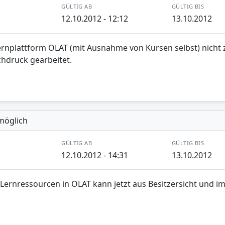
GÜLTIG AB
GÜLTIG BIS
12.10.2012 - 12:12
13.10.2012
ernplattform OLAT (mit Ausnahme von Kursen selbst) nicht
hdruck gearbeitet.
möglich
GÜLTIG AB
GÜLTIG BIS
12.10.2012 - 14:31
13.10.2012
ernressourcen in OLAT kann jetzt aus Besitzersicht und im