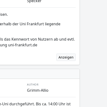
Specker
isen.
erhalb der Uni Frankfurt liegende
ls das Kennwort von Nutzern ab und evtl.
ung uni-frankfurt.de
Anzeigen
AUTHOR
Grimm-Allio
ni durchgeführt. Bis ca. 14:00 Uhr ist