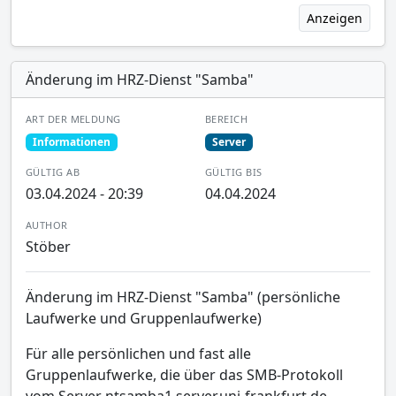
Anzeigen
Änderung im HRZ-Dienst "Samba"
ART DER MELDUNG
BEREICH
Informationen
Server
GÜLTIG AB
GÜLTIG BIS
03.04.2024 - 20:39
04.04.2024
AUTHOR
Stöber
Änderung im HRZ-Dienst "Samba" (persönliche
Laufwerke und Gruppenlaufwerke)
Für alle persönlichen und fast alle
Gruppenlaufwerke, die über das SMB-Protokoll
vom Server ntsamba1.server.uni-frankfurt.de