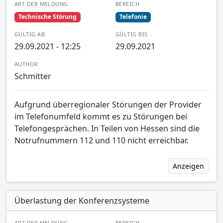
ART DER MELDUNG
BEREICH
Technische Störung
Telefonie
GÜLTIG AB
GÜLTIG BIS
29.09.2021 - 12:25
29.09.2021
AUTHOR
Schmitter
Aufgrund überregionaler Störungen der Provider
im Telefonumfeld kommt es zu Störungen bei
Telefongesprächen. In Teilen von Hessen sind die
Notrufnummern 112 und 110 nicht erreichbar.
Anzeigen
Überlastung der Konferenzsysteme
ART DER MELDUNG
BEREICH