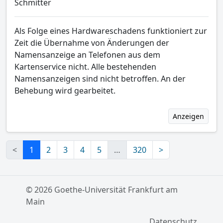
Schmitter
Als Folge eines Hardwareschadens funktioniert zur
Zeit die Übernahme von Änderungen der
Namensanzeige an Telefonen aus dem
Kartenservice nicht. Alle bestehenden
Namensanzeigen sind nicht betroffen. An der
Behebung wird gearbeitet.
Anzeigen
<
1
2
3
4
5
…
320
>
© 2026 Goethe-Universität Frankfurt am
Main
Datenschutz