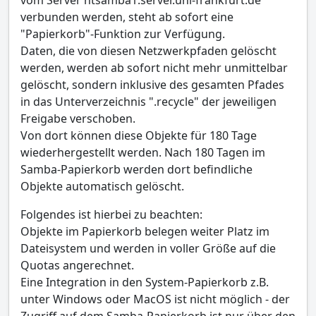
verbunden werden, steht ab sofort eine
"Papierkorb"-Funktion zur Verfügung.
Daten, die von diesen Netzwerkpfaden gelöscht
werden, werden ab sofort nicht mehr unmittelbar
gelöscht, sondern inklusive des gesamten Pfades
in das Unterverzeichnis ".recycle" der jeweiligen
Freigabe verschoben.
Von dort können diese Objekte für 180 Tage
wiederhergestellt werden. Nach 180 Tagen im
Samba-Papierkorb werden dort befindliche
Objekte automatisch gelöscht.
Folgendes ist hierbei zu beachten:
Objekte im Papierkorb belegen weiter Platz im
Dateisystem und werden in voller Größe auf die
Quotas angerechnet.
Eine Integration in den System-Papierkorb z.B.
unter Windows oder MacOS ist nicht möglich - der
Zugriff auf dem Samba-Papierkorb ist nur über den