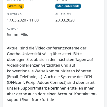
Warnung
Medientechnik
GÜLTIG AB
GÜLTIG BIS
17.03.2020 - 11:08
20.03.2020
AUTHOR
Grimm-Allio
Aktuell sind die Videokonferenzsysteme der
Goethe-Universität völlig überlastet. Bitte
überlegen Sie, ob sie in den nächsten Tagen auf
Videokonferenzen verzichten und auf
konventionelle Weise kommunizieren könnten
(Email, Telefonie, ...). Auch die Systeme des DFN
(DFNconf, Pexip, Adobe Connect) sind überlastet,
unsere SupportmitarbeiterInnen erstellen ihnen
aber gerne auch dort einen Account! Kontakt: mt-
support@uni-frankfurt.de