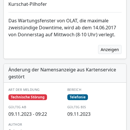
Kurschat-Pilhofer
Das Wartungsfenster von OLAT, die maximale
zweistündige Downtime, wird ab dem 14.06.2017
von Donnerstag auf Mittwoch (8-10 Uhr) verlegt.
Anzeigen
Änderung der Namensanzeige aus Kartenservice
gestört
ART DER MELDUNG
BEREICH
Technische Störung
Telefonie
GÜLTIG AB
GÜLTIG BIS
09.11.2023 - 09:22
09.11.2023
AUTHOR