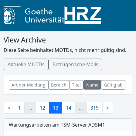
View Archive
Diese Seite beinhaltet MOTDs, nicht mehr gültig sind.
Aktuelle MOTDs
Betrügerische Mails
Art der Meldung
Bereich
Titel
Name
Gültig ab
<
1
…
12
13
14
…
319
>
Wartungsarbeiten am TSM-Server ADSM1