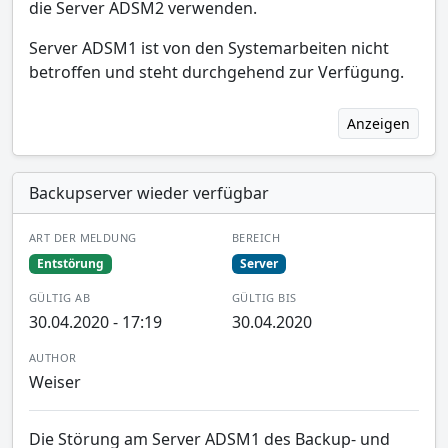
die Server ADSM2 verwenden.
Server ADSM1 ist von den Systemarbeiten nicht
betroffen und steht durchgehend zur Verfügung.
Anzeigen
Backupserver wieder verfügbar
ART DER MELDUNG
BEREICH
Entstörung
Server
GÜLTIG AB
GÜLTIG BIS
30.04.2020 - 17:19
30.04.2020
AUTHOR
Weiser
Die Störung am Server ADSM1 des Backup- und