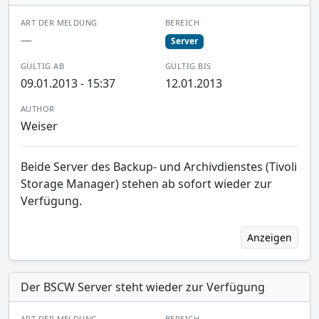
ART DER MELDUNG
BEREICH
—
Server
GÜLTIG AB
GÜLTIG BIS
09.01.2013 - 15:37
12.01.2013
AUTHOR
Weiser
Beide Server des Backup- und Archivdienstes (Tivoli
Storage Manager) stehen ab sofort wieder zur
Verfügung.
Anzeigen
Der BSCW Server steht wieder zur Verfügung
ART DER MELDUNG
BEREICH