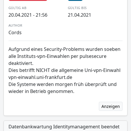
GÜLTIG AB
GÜLTIG BIS
20.04.2021 - 21:56
21.04.2021
AUTHOR
Cords
Aufgrund eines Security-Problems wurden soeben
alle Instituts-vpn-Einwahlen per pulsesecure
deaktiviert.
Dies betrifft NICHT die allgemeine Uni-vpn-Einwahl
vpn-einwahl.uni-frankfurt.de
Die Systeme werden morgen früh überprüft und
wieder in Betrieb genommen.
Anzeigen
Datenbankwartung Identitymanagement beendet