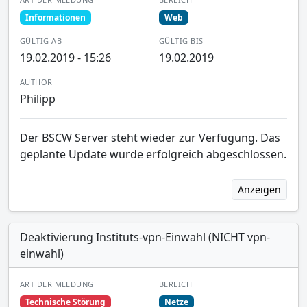
Informationen
Web
GÜLTIG AB
GÜLTIG BIS
19.02.2019 - 15:26
19.02.2019
AUTHOR
Philipp
Der BSCW Server steht wieder zur Verfügung. Das
geplante Update wurde erfolgreich abgeschlossen.
Anzeigen
Deaktivierung Instituts-vpn-Einwahl (NICHT vpn-
einwahl)
ART DER MELDUNG
BEREICH
Technische Störung
Netze