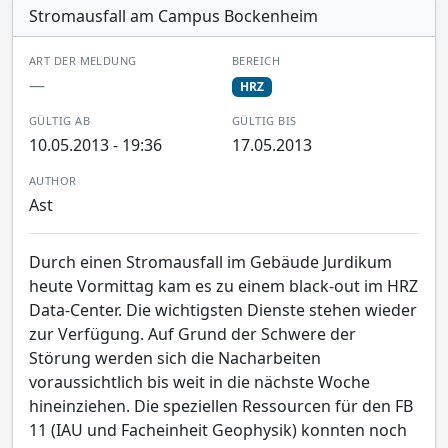
Stromausfall am Campus Bockenheim
ART DER MELDUNG
BEREICH
—
HRZ
GÜLTIG AB
GÜLTIG BIS
10.05.2013 - 19:36
17.05.2013
AUTHOR
Ast
Durch einen Stromausfall im Gebäude Jurdikum
heute Vormittag kam es zu einem black-out im HRZ
Data-Center. Die wichtigsten Dienste stehen wieder
zur Verfügung. Auf Grund der Schwere der
Störung werden sich die Nacharbeiten
voraussichtlich bis weit in die nächste Woche
hineinziehen. Die speziellen Ressourcen für den FB
11 (IAU und Facheinheit Geophysik) konnten noch