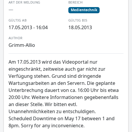
ART DER MELDUNG
BEREICH
—
Medientechnik
GÜLTIG AB
GÜLTIG BIS
17.05.2013 - 16:04
18.05.2013
AUTHOR
Grimm-Allio
Am 17.05.2013 wird das Videoportal nur
eingeschränkt, zeitweise auch gar nicht zur
Verfügung stehen. Grund sind dringende
Wartungsarbeiten an den Servern. Die geplante
Unterbrechung dauert von ca. 16:00 Uhr bis etwa
20:00 Uhr. Weitere Informationen gegebenenfalls
an dieser Stelle. Wir bitten evtl.
Unannehmlichkeiten zu entschuldigen.
Scheduled Downtime on May 17 between 1 and
8pm. Sorry for any inconvenience.