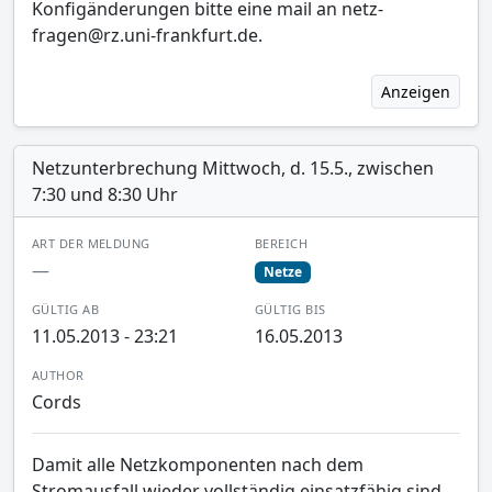
Konfigänderungen bitte eine mail an netz-
fragen@rz.uni-frankfurt.de.
Anzeigen
Netzunterbrechung Mittwoch, d. 15.5., zwischen
7:30 und 8:30 Uhr
ART DER MELDUNG
BEREICH
—
Netze
GÜLTIG AB
GÜLTIG BIS
11.05.2013 - 23:21
16.05.2013
AUTHOR
Cords
Damit alle Netzkomponenten nach dem
Stromausfall wieder vollständig einsatzfähig sind,