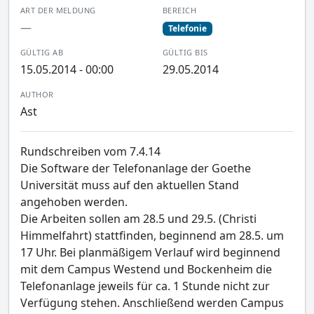
ART DER MELDUNG
BEREICH
—
Telefonie
GÜLTIG AB
GÜLTIG BIS
15.05.2014 - 00:00
29.05.2014
AUTHOR
Ast
Rundschreiben vom 7.4.14
Die Software der Telefonanlage der Goethe
Universität muss auf den aktuellen Stand
angehoben werden.
Die Arbeiten sollen am 28.5 und 29.5. (Christi
Himmelfahrt) stattfinden, beginnend am 28.5. um
17 Uhr. Bei planmäßigem Verlauf wird beginnend
mit dem Campus Westend und Bockenheim die
Telefonanlage jeweils für ca. 1 Stunde nicht zur
Verfügung stehen. Anschließend werden Campus