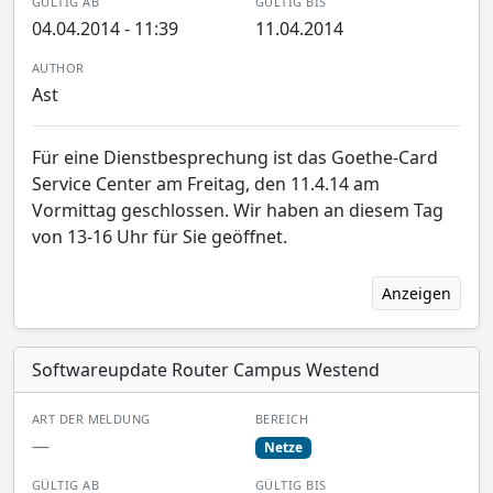
GÜLTIG AB
GÜLTIG BIS
04.04.2014 - 11:39
11.04.2014
AUTHOR
Ast
Für eine Dienstbesprechung ist das Goethe-Card
Service Center am Freitag, den 11.4.14 am
Vormittag geschlossen. Wir haben an diesem Tag
von 13-16 Uhr für Sie geöffnet.
Anzeigen
Softwareupdate Router Campus Westend
ART DER MELDUNG
BEREICH
—
Netze
GÜLTIG AB
GÜLTIG BIS