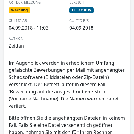
ART DER MELDUNG
BEREICH
Warnung
IT-Security
GÜLTIG AB
GÜLTIG BIS
04.09.2018 - 11:03
04.09.2018
AUTHOR
Zeidan
Im Augenblick werden in erheblichem Umfang
gefälschte Bewerbungen per Mail mit angehängter
Schadsoftware (Bilddateien oder Zip-Datein)
verschickt. Der Betreff lautet in diesem Fall
'Bewerbung auf die ausgeschriebene Stelle -
(Vorname Nachname)' Die Namen werden dabei
variiert.
Bitte öffnen Sie die angehängten Dateien in keinem
Fall. Falls Sie eine Datei versehentlich geöffnet
haben, nehmen Sie mit den für Ihren Rechner