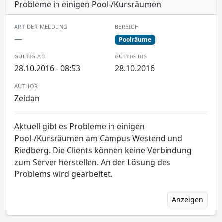
Probleme in einigen Pool-/Kursräumen
ART DER MELDUNG
BEREICH
—
Poolräume
GÜLTIG AB
GÜLTIG BIS
28.10.2016 - 08:53
28.10.2016
AUTHOR
Zeidan
Aktuell gibt es Probleme in einigen
Pool-/Kursräumen am Campus Westend und
Riedberg. Die Clients können keine Verbindung
zum Server herstellen. An der Lösung des
Problems wird gearbeitet.
Anzeigen