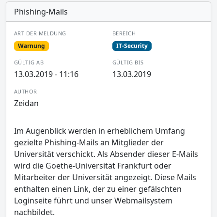
Phishing-Mails
ART DER MELDUNG
BEREICH
Warnung
IT-Security
GÜLTIG AB
GÜLTIG BIS
13.03.2019 - 11:16
13.03.2019
AUTHOR
Zeidan
Im Augenblick werden in erheblichem Umfang
gezielte Phishing-Mails an Mitglieder der
Universität verschickt. Als Absender dieser E-Mails
wird die Goethe-Universität Frankfurt oder
Mitarbeiter der Universität angezeigt. Diese Mails
enthalten einen Link, der zu einer gefälschten
Loginseite führt und unser Webmailsystem
nachbildet.