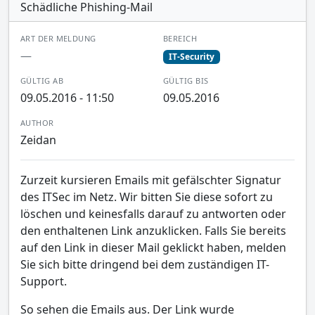
Schädliche Phishing-Mail
ART DER MELDUNG
BEREICH
—
IT-Security
GÜLTIG AB
GÜLTIG BIS
09.05.2016 - 11:50
09.05.2016
AUTHOR
Zeidan
Zurzeit kursieren Emails mit gefälschter Signatur
des ITSec im Netz. Wir bitten Sie diese sofort zu
löschen und keinesfalls darauf zu antworten oder
den enthaltenen Link anzuklicken. Falls Sie bereits
auf den Link in dieser Mail geklickt haben, melden
Sie sich bitte dringend bei dem zuständigen IT-
Support.
So sehen die Emails aus. Der Link wurde