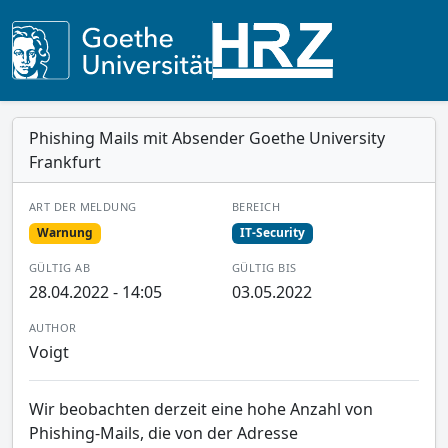
Phishing Mails mit Absender Goethe University
Frankfurt
ART DER MELDUNG
BEREICH
Warnung
IT-Security
GÜLTIG AB
GÜLTIG BIS
28.04.2022 - 14:05
03.05.2022
AUTHOR
Voigt
Wir beobachten derzeit eine hohe Anzahl von
Phishing-Mails, die von der Adresse