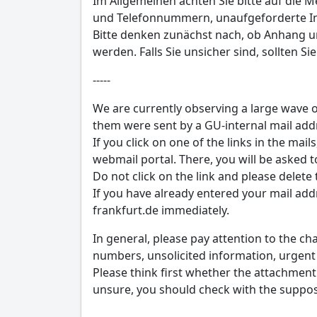
Im Allgemeinen achten Sie bitte auf die 
und Telefonnummern, unaufgeforderte I
Bitte denken zunächst nach, ob Anhang und
werden. Falls Sie unsicher sind, sollten S
-----
We are currently observing a large wave o
them were sent by a GU-internal mail add
If you click on one of the links in the mai
webmail portal. There, you will be asked t
Do not click on the link and please delete 
If you have already entered your mail add
frankfurt.de immediately.
In general, please pay attention to the c
numbers, unsolicited information, urgent 
Please think first whether the attachment 
unsure, you should check with the suppo