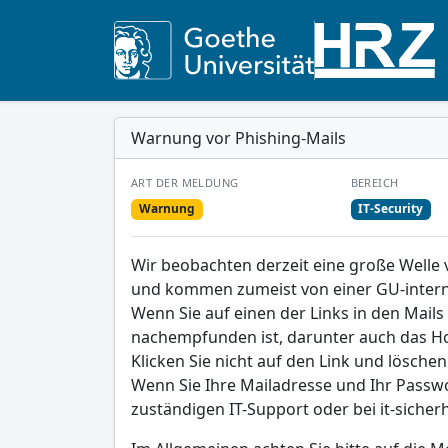
Warnung vor Phishing-Mails
ART DER MELDUNG
BEREICH
Warnung
IT-Security
Wir beobachten derzeit eine große Welle v
und kommen zumeist von einer GU-intern
Wenn Sie auf einen der Links in den Mails 
nachempfunden ist, darunter auch das Ho
Klicken Sie nicht auf den Link und löschen 
Wenn Sie Ihre Mailadresse und Ihr Passwo
zuständigen IT-Support oder bei it-sicher