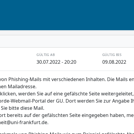
GÜLTIG AB
GÜLTIG BIS
30.07.2022 - 20:20
09.08.2022
on Phishing-Mails mit verschiedenen Inhalten. Die Mails en
en Mailadresse.
klicken, werden Sie auf eine gefälschte Seite weitergeleitet
rde-Webmail-Portal der GU. Dort werden Sie zur Angabe Ih
Sie bitte diese Mail.
rt bereits auf der gefälschten Seite eingegeben haben, me
heit@uni-frankfurt.de.