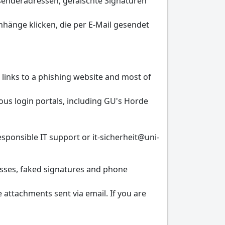
bsenderadressen, gefälschte Signaturen
nhänge klicken, die per E-Mail gesendet
 links to a phishing website and most of
rious login portals, including GU's Horde
sponsible IT support or it-sicherheit@uni-
resses, faked signatures and phone
e attachments sent via email. If you are