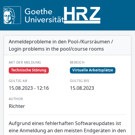
Anmeldeprobleme in den Pool-/Kursräumen /
Login problems in the pool/course rooms
ART DER MELDUNG
BEREICH
Technische Störung
Virtuelle Arbeitsplätze
GÜLTIG AB
GÜLTIG BIS
15.08.2023 - 12:16
15.08.2023
AUTHOR
Richter
Aufgrund eines fehlerhaften Softwareupdates ist
eine Anmeldung an den meisten Endgeräten in den