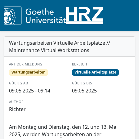
Wartungsarbeiten Virtuelle Arbeitsplätze //
Maintenance Virtual Workstations
ART DER MELDUNG
BEREICH
Wartungsarbeiten
Virtuelle Arbeitsplätze
GÜLTIG AB
GÜLTIG BIS
09.05.2025 - 09:14
09.05.2025
AUTHOR
Richter
Am Montag und Dienstag, den 12. und 13. Mai
2025, werden Wartungsarbeiten an der