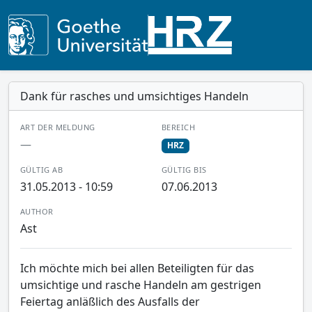
Dank für rasches und umsichtiges Handeln
ART DER MELDUNG
BEREICH
—
HRZ
GÜLTIG AB
GÜLTIG BIS
31.05.2013 - 10:59
07.06.2013
AUTHOR
Ast
Ich möchte mich bei allen Beteiligten für das
umsichtige und rasche Handeln am gestrigen
Feiertag anläßlich des Ausfalls der