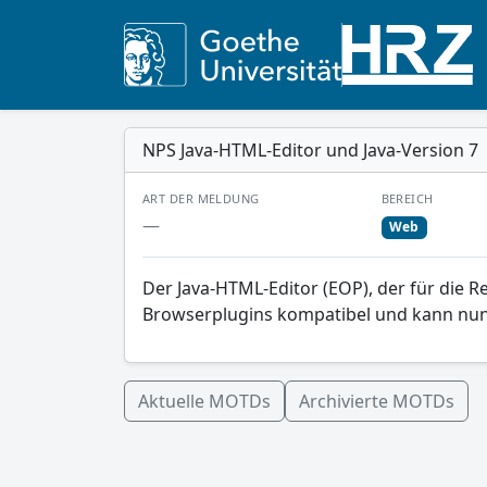
NPS Java-HTML-Editor und Java-Version 7
ART DER MELDUNG
BEREICH
—
Web
Der Java-HTML-Editor (EOP), der für die R
Browserplugins kompatibel und kann nu
Aktuelle MOTDs
Archivierte MOTDs