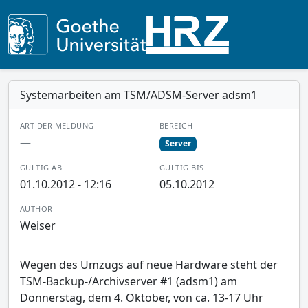
Systemarbeiten am TSM/ADSM-Server adsm1
ART DER MELDUNG
BEREICH
—
Server
GÜLTIG AB
GÜLTIG BIS
01.10.2012 - 12:16
05.10.2012
AUTHOR
Weiser
Wegen des Umzugs auf neue Hardware steht der
TSM-Backup-/Archivserver #1 (adsm1) am
Donnerstag, dem 4. Oktober, von ca. 13-17 Uhr