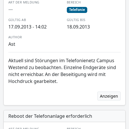
ART DER MELDUNG
BEREICH
—
Telefonie
GÜLTIG AB
GÜLTIG BIS
17.09.2013 - 14:02
18.09.2013
AUTHOR
Ast
Aktuell sind Störungen im Telefonienetz Campus
Westend zu beobachten. Einzelne Endgeräte sind
nicht erreichbar. An der Beseitigung wird mit
Hochdruck gearbeitet.
Anzeigen
Reboot der Telefonanlage erforderlich
ART DER MELDUNG
BEREICH