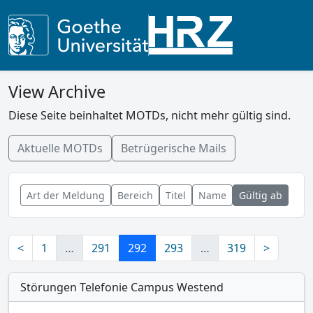
View Archive
Diese Seite beinhaltet MOTDs, nicht mehr gültig sind.
Aktuelle MOTDs
Betrügerische Mails
Art der Meldung
Bereich
Titel
Name
Gültig ab
<
1
…
291
292
293
…
319
>
Störungen Telefonie Campus Westend