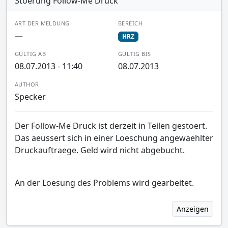
Stoerung Follow-Me Druck
ART DER MELDUNG
BEREICH
—
HRZ
GÜLTIG AB
GÜLTIG BIS
08.07.2013 - 11:40
08.07.2013
AUTHOR
Specker
Der Follow-Me Druck ist derzeit in Teilen gestoert.
Das aeussert sich in einer Loeschung angewaehlter
Druckauftraege. Geld wird nicht abgebucht.
An der Loesung des Problems wird gearbeitet.
Anzeigen