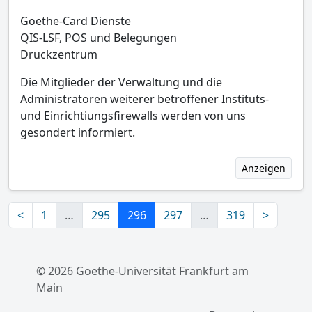
Goethe-Card Dienste
QIS-LSF, POS und Belegungen
Druckzentrum
Die Mitglieder der Verwaltung und die
Administratoren weiterer betroffener Instituts-
und Einrichtiungsfirewalls werden von uns
gesondert informiert.
Anzeigen
<
1
…
295
296
297
…
319
>
© 2026 Goethe-Universität Frankfurt am
Main